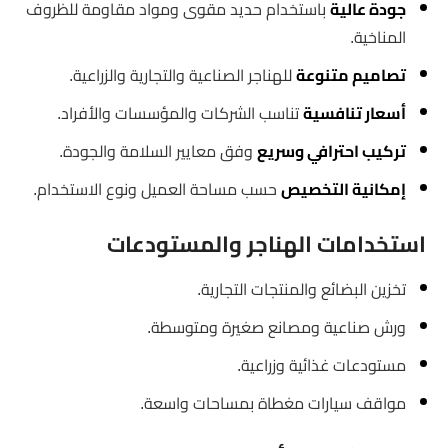
جودة عالية
باستخدام حديد مقوى ومواد مقاومة للظروف
المناخية.
تصاميم متنوعة
للهناجر الصناعية والتجارية والزراعية.
أسعار تنافسية
تناسب الشركات والمؤسسات والأفراد.
تركيب احترافي وسريع
وفق معايير السلامة والجودة.
إمكانية التخصيص
حسب مساحة العميل ونوع الاستخدام.
استخدامات الهناجر والمستودعات
تخزين البضائع والمنتجات التجارية.
ورش صناعية ومصانع صغيرة ومتوسطة.
مستودعات غذائية وزراعية.
مواقف سيارات مغطاة بمساحات واسعة.