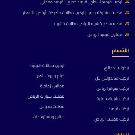
📅
تركيب قرميد أسطح , قرميد حجري , قرميد معدني
📅
مظلات متحركة يدويا | تركيب مظلات متحركة بأرخص الأسعار
📅
مظله سطح خشبيه الرياض مظلات خشبيه
📅
مقاول قرميد الرياض
الأقسام
تركيب مظلات هرمية
برجولات حدائق
خيام وبيوت شعر
تركيب ساندوتش بنل
مجالس زجاجية
تركيب سواتر الرياض
مظلات سيارات الرياض
تركيب شبوك حماية
مظلات مدراس
تركيب قرميد
هناجر ومستودعات
تركيب مظلات الرياض
الزيارات