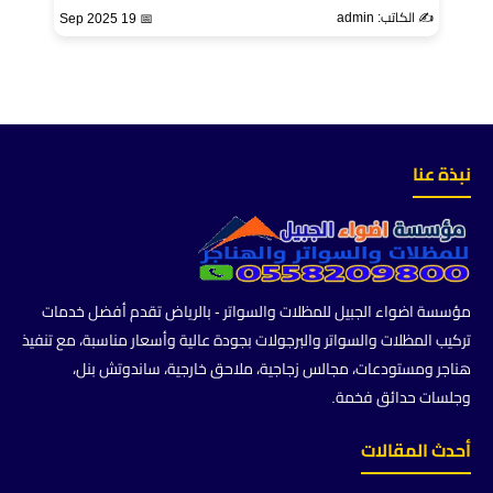
✍️ الكاتب: admin
📅 19 Sep 2025
نبذة عنا
مؤسسة اضواء الجبيل للمظلات والسواتر - بالرياض تقدم أفضل خدمات
تركيب المظلات والسواتر والبرجولات بجودة عالية وأسعار مناسبة، مع تنفيذ
هناجر ومستودعات، مجالس زجاجية، ملاحق خارجية، ساندوتش بنل،
وجلسات حدائق فخمة.
أحدث المقالات