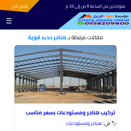
متواجدين من الساعة 8 ص إلى 10 م
اتصل الان
☰
مقالات مرتبطة بـ
هناجر حديد قوية
تركيب هناجر ومستودعات بسعر مناسب
🏷 في:
هناجر ومستودعات