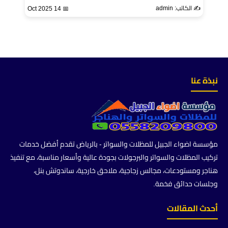
✍️ الكاتب: admin
📅 14 Oct 2025
نبذة عنا
مؤسسة اضواء الجبيل للمظلات والسواتر - بالرياض تقدم أفضل خدمات
تركيب المظلات والسواتر والبرجولات بجودة عالية وأسعار مناسبة، مع تنفيذ
هناجر ومستودعات، مجالس زجاجية، ملاحق خارجية، ساندوتش بنل،
وجلسات حدائق فخمة.
أحدث المقالات