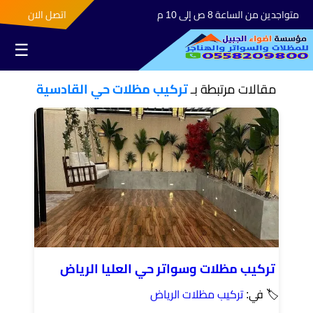
متواجدين من الساعة 8 ص إلى 10 م
اتصل الان
☰
مقالات مرتبطة بـ
تركيب مظلات حي القادسية
تركيب مظلات وسواتر حي العليا الرياض
🏷 في:
تركيب مظلات الرياض