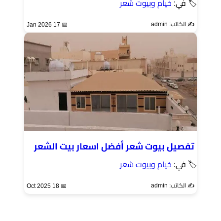
🏷 في:
خيام وبيوت شعر
✍️ الكاتب: admin
📅 17 Jan 2026
تفصيل بيوت شعر أفضل اسعار بيت الشعر
🏷 في:
خيام وبيوت شعر
✍️ الكاتب: admin
📅 18 Oct 2025