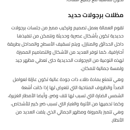
مظلات برجولات حديد
تقوم العمالة بعمل تصميم وتركيب مميز من جلسات برجولات
حديدية تكون بأشكال عصرية وحديثة ونتمكن من تنفيذها
داخل الحدائق والمنازل، ويتم تسقيف الأسطح والمداخل بطريقة
أحترافية، كما توفر العديد من الأشكال والتصاميم المميزة
لهذه النوعية من البرجولات الحديدية حتى تعطي مظهر جيد
ولمسة جمالية للمكان.
وهي تتمتع بمادة طلاء ذات جودة عالية تكون عازلة لعوامل
الصدأ والظروف المناخية التي تتعرض لها إذا كانت أشعة
الشمس الضارة التي تسبب لها تلف وضرر، وأيضا الأمطار الغزيرة،
وكما تحميها من الأتربة والغبار التي تسبب ضرر كبير للأشخاص،
وهي تتميز بالمرونة ومظهر الجمالي الذي يلفت العديد من
الأنظار.