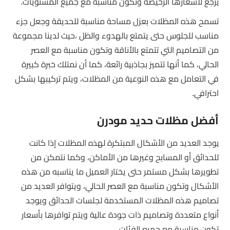
يرجع لأسعارها الرخيصة وتكون مناسبة مع جميع المستويات.
تسمح هذه المظلات بعزل مساحة مناسبة للحديقة وجعل جزء
مناسب للجلوس حتى يتمتع بالهدوء والظل ،حيث لدينا مجموعة
من التصاميم التي تتمتع بالأناقة وتكون مناسبة مع العصر
الحالي، كما أنها تتميز بجاذبية رائعة، كما أن نمتلك خبرة كبيرة
في التعامل مع هذه النوعية من المظلات، ويتم تركيبها بشكل
احترافي.
أفضل مظلات حديد مودرن
يوجد العديد من الأشكال المبتكرة لهذه المظلات إذا كانت
للحدائق أو المسابح وغيرها من الأماكن، وكما نتمكن من
تطويرها بشكل مستمر حتى يختار العميل ما يناسبه من هذه
الأشكال وتكون مناسبة مع العصر الحالي، ويتوافر العديد من
تصاميم هذه المظلات المستخدمة لجلسات الحدائق ويوجد
أنواع متعددة وتصاميم ذات جودة عالية ويتم توافرها بأسعار
تكون مناسبة مع جميع الفئات.