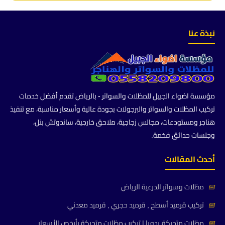
نبذة عنا
مؤسسة اضواء الجبيل للمظلات والسواتر - بالرياض تقدم أفضل خدمات
تركيب المظلات والسواتر والبرجولات بجودة عالية وأسعار مناسبة، مع تنفيذ
هناجر ومستودعات، مجالس زجاجية، ملاحق خارجية، ساندوتش بنل،
وجلسات حدائق فخمة.
أحدث المقالات
📅
مظلات وسواتر الدرعية الرياض
📅
تركيب قرميد أسطح , قرميد حجري , قرميد معدني
📅
مظلات متحركة يدويا | تركيب مظلات متحركة بأرخص الأسعار