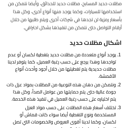
مظلات حديد المسابح، مظلات حديد للحدائق، وأيضا نتمكن من
استخدامها للسيارات، وكما يوجد منها أنواع أخرى، وكل هذا
بأسعار رمزية لن تجدها في شركات أخرى ويتم طلبها من خلال
أرقام التواصل حتى نتمكن من تنفيذها بشكل احترافي.
اشكال مظلات حديد
يوجد أنواع متعددة من مظلات حديد بتغطية لكسان أو عدم
تواجدها وهذا يرجع على حسب رغبة العميل، كما يتوفر لدينا
مظلات حديدية يتم تغطيتها من خلال أجود وأحدث أنواع
الأقمشة.
ونتمكن من دهان هذه النوعية من المظلات بمواد عزل ذات
جودة عالية حتى يتم حمايتها من عوامل الصدأ، وكل هذا
يتم اختياره على حسب رغبة العميل في تنفيذ هذه الخدمة.
تختلف أسعار هذه المظلات على حسب مواد العزل
المستخدمة ونوع التغطية أيضا سواء كانت قماش أو
لكسان، وكما لدينا أقوى العروض والخصومات التي تصل