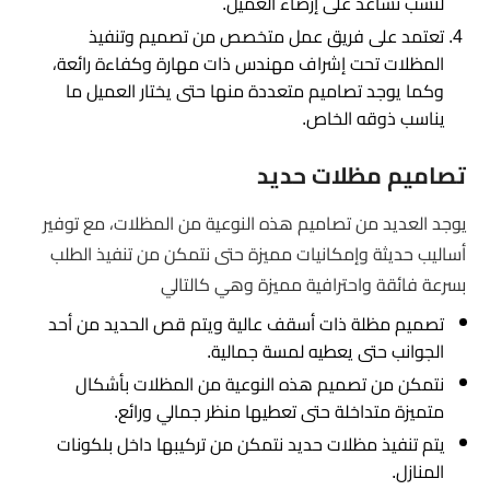
لنسب تساعد على إرضاء العميل.
تعتمد على فريق عمل متخصص من تصميم وتنفيذ
المظلات تحت إشراف مهندس ذات مهارة وكفاءة رائعة،
وكما يوجد تصاميم متعددة منها حتى يختار العميل ما
يناسب ذوقه الخاص.
تصاميم مظلات حديد
يوجد العديد من تصاميم هذه النوعية من المظلات، مع توفير
أساليب حديثة وإمكانيات مميزة حتى نتمكن من تنفيذ الطلب
بسرعة فائقة واحترافية مميزة وهي كالتالي
تصميم مظلة ذات أسقف عالية ويتم قص الحديد من أحد
الجوانب حتى يعطيه لمسة جمالية.
نتمكن من تصميم هذه النوعية من المظلات بأشكال
متميزة متداخلة حتى تعطيها منظر جمالي ورائع.
يتم تنفيذ مظلات حديد نتمكن من تركيبها داخل بلكونات
المنازل.