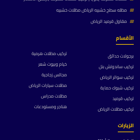
📅
مظله سطح خشبيه الرياض مظلات خشبيه
📅
مقاول قرميد الرياض
الأقسام
تركيب مظلات هرمية
برجولات حدائق
خيام وبيوت شعر
تركيب ساندوتش بنل
مجالس زجاجية
تركيب سواتر الرياض
مظلات سيارات الرياض
تركيب شبوك حماية
مظلات مدراس
تركيب قرميد
هناجر ومستودعات
تركيب مظلات الرياض
الزيارات