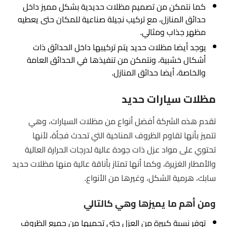
كما نتمكن من تصميم مظلات حديدية بشكل مميز داخل
حدائق المنازل، مع تركيب نجيلة صناعية للمكان حتى يعطيه
مظهر جذاب ومثالي.
يوجد أيضا مظلات حديد يتم تركيبها داخل الحدائق ذات
أشكال خشبية، ونتمكن من تنفيذها في الحدائق العامة
والخاصة، أيضا حدائق المنازل.
مظلات سيارات حديد
تقدم هذه الشركة أفضل أنواع من مظلات السيارات، وهي
تتميز بأنها تقاوم الظروف المناخية التي تحدث فجأة، لأنها
تحتوي على مواد عزل ذات جودة عالية لدرجات الحرارة العالية
والأمطار الغزيرة، وكما أنها تمتاز بأناقة عالية منها مظلات حديد
سابك، هرمية الشكل، وغيرها من الأنواع.
ومن أهم ما يميزها وهي كالتالي
توفر نسبة كبيرة من العزل حتى تحميها من جميع الظروف