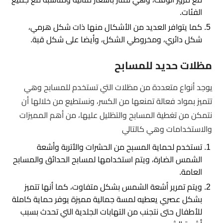
الفئات.
كما يتوافر العديد من الأشكال منها ذات شكل هرمي،
شكل دائري، ومخروطي الشكل، وأيضا على شكل قبة.
مظلات حديد للمسابح
يوجد أنواع متعددة من مظلات التي تستخدم للمسابح وهي
تتميز بمواد فعالة تمنعها من الكسر، ونستطيع من خلالها أن
نتمكن من تغطية المسابح والتظليل عليها، من أهم المميزات
والاستخدامات وهي كالتالي
تستخدم لحماية المسبح من الحشرات والأتربة وأشعة
الشمس الضارة، ويتم استخدامها لمسابح الحدائق والمسابح
العامة.
ويتم تمرير أشعة الشمس بشكل متفاوت، كما أنها تتميز
بشكل عصري يعطيه لمسة جمالية مميزة يوفر حماية كاملة
للأطفال حتى نتجنب من التهابات الجلدية التي تحدث بسبب