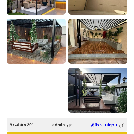
في:
برجولات حدائق
من:
admin
201 مشاهدة