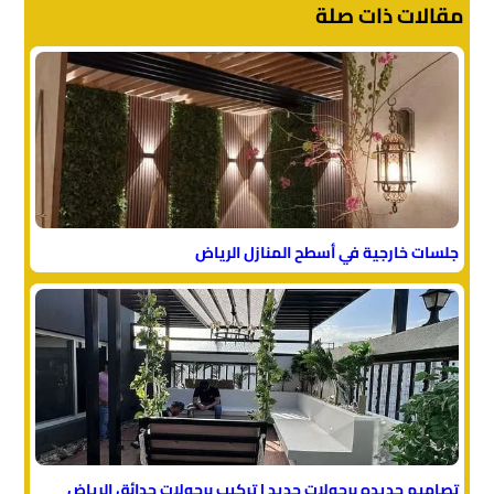
مقالات ذات صلة
جلسات خارجية في أسطح المنازل الرياض
تصاميم جديده برجولات حديد | تركيب برجولات حدائق الرياض