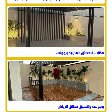
مظلات للحدائق المنزلية برجولات
برجولات وتنسيق حدائق الرياض