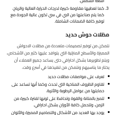
أشعة الشمس.
كما تعطيها مقاومة كبيرة لدرجات الحرارة العالية والرياح،
كما يتم صناعتها من البي في سي تكون عالية الجودة مع
توفير كافة الضمانات الشاملة.
مظلات حوش حديد
نتمكن من توفير تصميمات متعددة من مظلات الاحواش
المميزة والأسطح المنزلية التي يتوافد عليها كثير من الأشخاص،
ويتم تطويرها بشكل احترافي حتى يساعد جميع العملاء أن
يختار ما يناسبهم ونتمكن من تنفيذها في أسرع وقت.
تعرف على مواصفات مظلات حديد
تقاوم الظروف المناخية التي تحدث وكما أنها تساعد على
حمايتها من عوامل الرطوبة والأتربة.
تتميز بالمتانة والقوة وتحافظ على لونها لفترة كبيرة من
الزمن، وتتحمل كافة الأوزان بشكل احترافي.
يوجد بها العديد من الأشكال والتصاميم المميزة والألوان