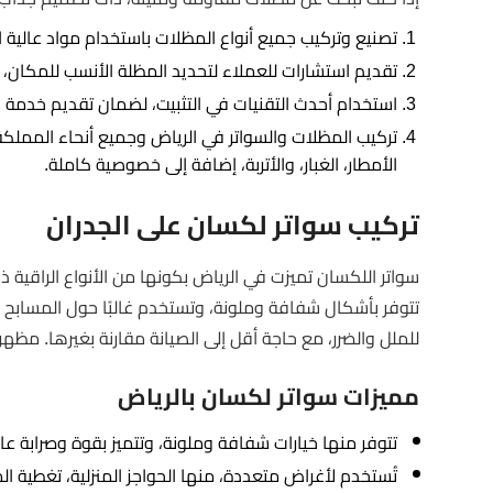
تصنيع وتركيب جميع أنواع المظلات باستخدام مواد عالية ال
تقديم استشارات للعملاء لتحديد المظلة الأنسب للمكان، 
استخدام أحدث التقنيات في التثبيت، لضمان تقديم خدمة عا
تركيب المظلات والسواتر في الرياض وجميع أنحاء المملك
الأمطار، الغبار، والأتربة، إضافة إلى خصوصية كاملة.
تركيب سواتر لكسان على الجدران
سواتر اللكسان تميزت في الرياض بكونها من الأنواع الراقي
تتوفر بأشكال شفافة وملونة، وتستخدم غالبًا حول المسابح لزي
للملل والضرر، مع حاجة أقل إلى الصيانة مقارنة بغيرها. مظه
مميزات سواتر لكسان بالرياض
تتوفر منها خيارات شفافة وملونة، وتتميز بقوة وصرابة ع
تُستخدم لأغراض متعددة، منها الحواجز المنزلية، تغطية ال