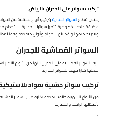
تركيب سواتر على الجدران بالرياض
يختص قطاع
السواتر الجدارية
بتركيب أنواع مختلفة من الحواجز 
وإضافة عنصر الخصوصية. تتميز سواترنا الجدارية باستخدام موا
ويتم تصميمها وتفصيلها بأحجام وألوان متعددة وفقًا لمطلب
السواتر القماشية للجدران
تُثبت السواتر القماشية على الجدران لأنها من الأنواع الأكثر 
تجعلها خيارًا مهمًا للسواتر الجدارية
تركيب سواتر خشبية بمواد بلاستيكية 
من الأنواع الشهيرة والمستخدمة بكثرة هي السواتر الخشبية ال
بأشكالها الراقية والمميزة.