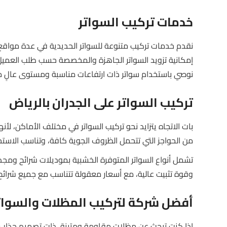
خدمات تركيب السواتر
نقدم خدمات تركيب متنوعة للسواتر الحديدية في عدة مواقع، ب
إمكانية تزويد السواتر الجاهزة والمخصصة حسب طلب العميل 
نوصي باستخدام سواتر ذات ارتفاعات مناسبة ومستوى عالٍ م
تركيب السواتر على الجدران بالرياض
بات الاتجاه يتزايد نحو تركيب السواتر في مختلف الأماكن، لأن
من الحواجز التي تتحمل الظروف الجوية كافة، وتناسب الاستخدا
تشمل أنواع السواتر المتوفرة الخشبية بموديلات شرائح ومجدول
وقوة تثبيت عالية، مع أسعار معقولة تتناسب مع جميع شرائح
أفضل شركة لتركيب المظلات والسوات
إذا كنت تبحث عن مظلات مقاومة ومتينة، ذات تصميم جذاب،