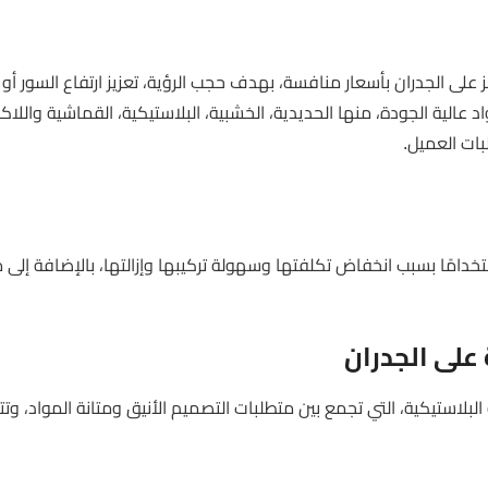
على الجدران بأسعار منافسة، بهدف حجب الرؤية، تعزيز ارتفاع السور أو ا
د عالية الجودة، منها الحديدية، الخشبية، البلاستيكية، القماشية واللاك
ات العميل.
استخدامًا بسبب انخفاض تكلفتها وسهولة تركيبها وإزالتها، بالإضافة إلى م
على الجدران
بلاستيكية، التي تجمع بين متطلبات التصميم الأنيق ومتانة المواد، وتت