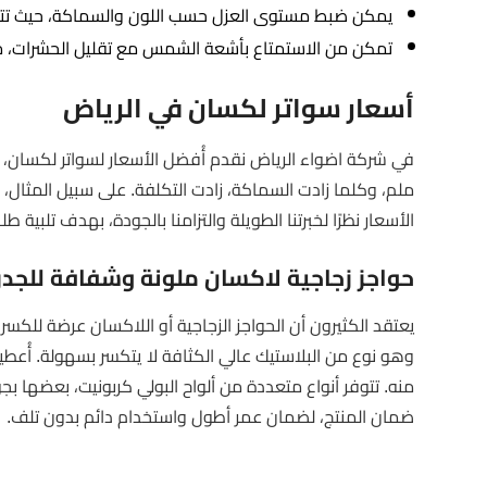
يمكن ضبط مستوى العزل حسب اللون والسماكة، حيث تتوفر سماكات متعددة تتراوح بين 2 و
تمكن من الاستمتاع بأشعة الشمس مع تقليل الحشرات، مع 
أسعار سواتر لكسان في الرياض
الأسعار نظرًا لخبرتنا الطويلة والتزامنا بالجودة، بهدف تلبية
حواجز زجاجية لاكسان ملونة وشفافة للجدر
يعتقد الكثيرون أن الحواجز الزجاجية أو اللاكسان عرضة للكس
وهو نوع من البلاستيك عالي الكثافة لا يتكسر بسهولة. أُعط
منه. تتوفر أنواع متعددة من ألواح البولي كربونيت، بعضها ب
ضمان المنتج، لضمان عمر أطول واستخدام دائم بدون تلف.