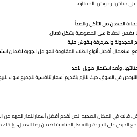
لى متانتها وجودتها الممتازة.
اية المعدن من التآكل والصدأ
 مما يضمن الحفاظ على الخصوصية بشكل فعال.
ئح المجدولة والمزخرفة بنقوش فنية.
 مع استعمال أفضل أنواع الطلاء المقاومة للعوامل الجوية لضمان استمر
تها، وتُعد استثمارًا طويل الأمد.
الأرخص في السوق، حيث نلتزم بتقديم أسعار تنافسية للجميع سواء للبيع
، فإنت في المكان الصحيح. نحن نُقدم أفضل أسعار للمتر المربع من ال
اء، مع الحرص على الجودة والاسعار المناسبة لضمان رضا العميل، وإبقاء م