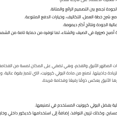
جودة تجمع بين التصميم الرائع والمتانة.
مع شرح خطة العمل، التكاليف، وخيارات الدفع المتنوعة.
لية الجودة ونتائج أكثر ديمومة.
ة أصبح ضرورة في الصيف والشتاء، لما توفره من حماية تامة من الشم
ة ذات المظهر الأنيق والفخم، وهي تضفي على المكان لمسة من الفخامة
ادة جاذبيتها. تصنع من مادة البولي كربونيت، التي تتميز بقوة عالية، 
رها الأنيق يعكس ذوقًا رفيعًا وفخامة فريدة.
الية بفضل البولي كربونيت المستخدم في تصنيعها.
مسابح، وكذلك تزيين النوافذ، إضافةً إلى استخدامها كديكور داخلي وخا