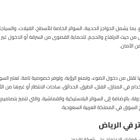
ما يشمل الحواجز الحديبة، السواتر الخاصة للأسطح، الفيلات، والسياج
من حيث الارتفاع والحجم. للحماية القصوى من السرقة أو الدخول غير 
ن الأمان.
ها تقلل من دخول الضوء، وتمنع الرؤية، وتوفر خصوصية تامة. تعتبر السوات
م في المنازل، الفلل، الطرق، الحدائق، ساحات الانتظار أو غيرها من ال
ة، بالإضافة إلى السواتر البلاستيكية والقماشية، والتي تتميز بتصاميم
 السوق في المملكة العربية السعودية.
ر في الرياض
 فعليك الاعتماد على شركة تقدم: