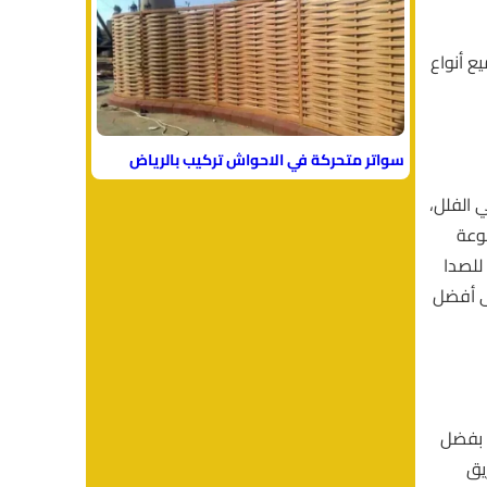
ع أنواع
سواتر متحركة في الاحواش تركيب بالرياض
ي الفلل،
وعة
للصدا
لى أفضل
ك بفضل
ريق