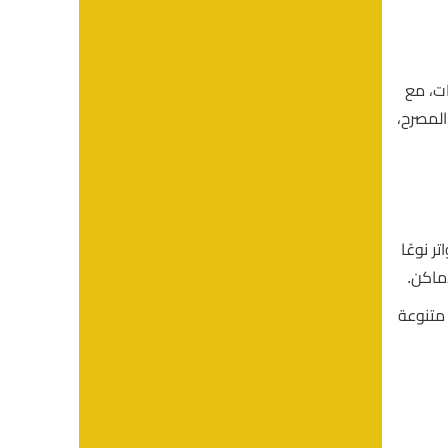
ات، مع
المصرح،
ر نوعًا
أماكن.
 متنوعة