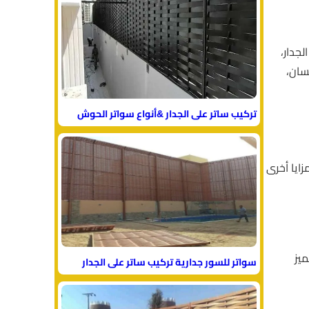
لجدار،
سان،
تركيب ساتر على الجدار &أنواع سواتر الحوش
زايا أخرى
ميز
سواتر للسور جدارية تركيب ساتر على الجدار