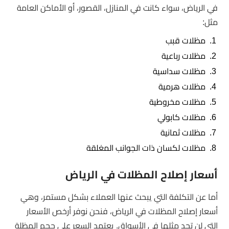
في الرياض، سواء كانت في المنازل، القصور، أو الأماكن العامة
مثل:
مظلات قبب
مظلات رباعية
مظلات سداسية
مظلات هرمية
مظلات مخروطية
مظلات كابولي
مظلات ثمانية
مظلات لكسان ذات الجوانب المغلقة
أسعار إصلاح المظلات في الرياض
أما عن التكلفة التي يبحث عنها العملاء بشكل مستمر، وهي
أسعار إصلاح المظلات في الرياض، فنحن نوفر أرخص الأسعار
التي لن تجد مثلها في الأسواق. يعتمد السعر على حجم المظلة