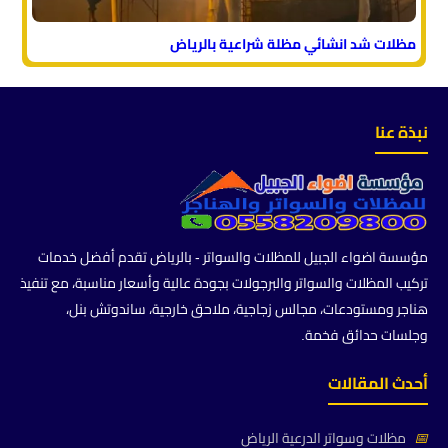
مظلات شد انشائي مظلة شراعية بالرياض
نبذة عنا
مؤسسة اضواء الجبيل للمظلات والسواتر - بالرياض تقدم أفضل خدمات
تركيب المظلات والسواتر والبرجولات بجودة عالية وأسعار مناسبة، مع تنفيذ
هناجر ومستودعات، مجالس زجاجية، ملاحق خارجية، ساندوتش بنل،
وجلسات حدائق فخمة.
أحدث المقالات
📅
مظلات وسواتر الدرعية الرياض