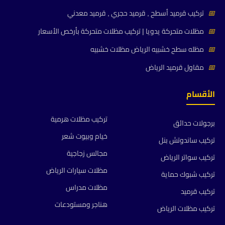
📅
تركيب قرميد أسطح , قرميد حجري , قرميد معدني
📅
مظلات متحركة يدويا | تركيب مظلات متحركة بأرخص الأسعار
📅
مظله سطح خشبيه الرياض مظلات خشبيه
📅
مقاول قرميد الرياض
الأقسام
تركيب مظلات هرمية
برجولات حدائق
خيام وبيوت شعر
تركيب ساندوتش بنل
مجالس زجاجية
تركيب سواتر الرياض
مظلات سيارات الرياض
تركيب شبوك حماية
مظلات مدراس
تركيب قرميد
هناجر ومستودعات
تركيب مظلات الرياض