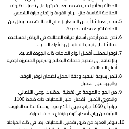
المظلّة وكأنها جديدة، مما يعزز قدرتها على تحمل الظروف
المناخية القاسية مثل الرياح القوية وارتفاع حرارة الشمس.
نقدم لعملائنا أرخص الأسعار لإصلاح المظلات، مما يقلل من
الحاجة لشراء مظلات جديدة.
نحن نقدم أرخص أسعار صيانة المظلات في الرياض لمساعدة
عملائنا على تجنب الاستبدال والشراء الجديد.
نوفر للعملاء أفضل أنواع الخامات ذات الجودة العالية،
بالإضافة إلى تقديم خدمات الإصلاح والترميم المتميزة لجميع
أنواع المظلات.
نتميز بسرعة التنفيذ ودقة العمل، لضمان توفير الوقت
والجهد على العميل.
من المواد المهمة في تغطية المظلات نوعي الألماني
والكوري الأصيل. يُفضل اختيار التغطيات ذات ضغط 1100
جرام أو 1050 جرام، فهي الأكثر قوة وتحملًا لكافة الظروف
البيئية من رياح، أمطار، أتربة وارتفاع درجات الحرارة.
تتوفر العديد من طرق تفصيل التغطيات، بما في ذلك الخياطة