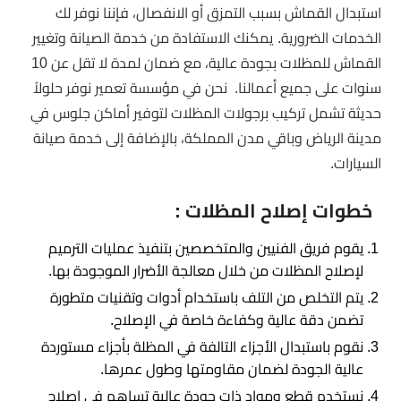
استبدال القماش بسبب التمزق أو الانفصال، فإننا نوفر لك
الخدمات الضرورية. يمكنك الاستفادة من خدمة الصيانة وتغيير
القماش للمظلات بجودة عالية، مع ضمان لمدة لا تقل عن 10
سنوات على جميع أعمالنا. نحن في مؤسسة تعمير نوفر حلولاً
حديثة تشمل تركيب برجولات المظلات لتوفير أماكن جلوس في
مدينة الرياض وباقي مدن المملكة، بالإضافة إلى خدمة صيانة
السيارات.
خطوات إصلاح المظلات :
يقوم فريق الفنيين والمتخصصين بتنفيذ عمليات الترميم
لإصلاح المظلات من خلال معالجة الأضرار الموجودة بها.
يتم التخلص من التلف باستخدام أدوات وتقنيات متطورة
تضمن دقة عالية وكفاءة خاصة في الإصلاح.
نقوم باستبدال الأجزاء التالفة في المظلة بأجزاء مستوردة
عالية الجودة لضمان مقاومتها وطول عمرها.
نستخدم قطع ومواد ذات جودة عالية تساهم في إصلاح