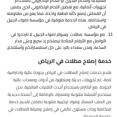
التقليدية واللحام اليدوي أو اللحام الإلكتروني باستخدام
تجهيزات ألمانية، مع تفضيل اللحام الإلكتروني الذي يضمن
أن القماش يُصنع كأنه قطعة واحدة، مما يعزز من مقاومته
واستدامته. هذه الخدمة متوفرة في مؤسسة اضواء الجبيل
في الرياض.
مع مؤسسة مظلات وسواتر اضواء الجبيل، لا تترددوا في
التواصل مع الأرقام المتاحة ليصلكم رد سريع وعلى مدار
الساعة، ونحن سعداء بالرد على كل استفساراتكم وأسئلتكم.
خدمة إصلاح مظلات في الرياض
نقدم خدمات إصلاح المظلات في الرياض بجودة عالية واحترافية
تامة، عبر تجهيزات حديثة ومتطورة من أدوات ومعدات عالية
الجودة، مع الالتزام باستخدام أحدث التقنيات العالمية. نحن
نستخدم أقمشة متنوعة ومتميزة، بالإضافة إلى أعمدة حديدية
من الصلب الممتاز، ومواد تركيبية متنوعة لضمان تقديم خدمة
متكاملة وذات مستوى عالمي في إصلاح وصيانة المظلات في
عاصمة المملكة.