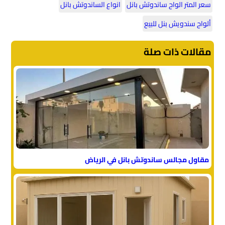
سعر المتر الواح ساندوتش بانل
انواع الساندوتش بانل
ألواح سندويش بنل للبيع
مقالات ذات صلة
مقاول مجالس ساندوتش بانل في الرياض