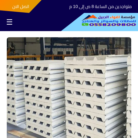
متواجدين من الساعة 8 ص إلى 10 م
اتصل الان
☰