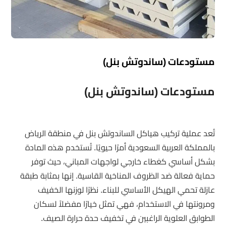
مستودعات (ساندوتش بنل)
مستودعات (ساندوتش بنل)
تُعد عملية تركيب هياكل الساندوتش بنل في منطقة الرياض
بالمملكة العربية السعودية أمرًا حيويًا. تُستخدم هذه المادة
بشكل أساسي كغطاء خارجي لواجهات المباني، حيث توفر
حماية فعالة ضد الظروف المناخية القاسية. إنها بمثابة طبقة
عازلة تحمي الهيكل الأساسي للبناء. نظرًا لوزنها الخفيف
ومرونتها في الاستخدام، فهي تمثل خيارًا مفضلاً لسكان
الطوابق العلوية الراغبين في تخفيف حدة حرارة الصيف.