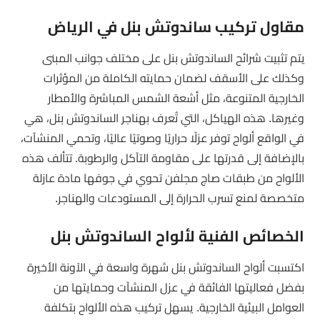
مقاول تركيب ساندوتش بنل في الرياض
يتم تثبيت شرائح الساندوتش بنل على مختلف جوانب المبنى
وكذلك على الأسقف لضمان حمايته الكاملة من المؤثرات
الخارجية المتنوعة، مثل أشعة الشمس المباشرة والأمطار
وغيرها. هذه الهياكل، التي تُعرف بهناجر الساندوتش بنل، هي
في الواقع ألواح توفر عزلًا حراريًا وصوتيًا عاليًا، وتحمي المنشآت،
بالإضافة إلى قدرتها على مقاومة التآكل والرطوبة. تتألف هذه
الألواح من طبقات صاج مجلفن تحوي في جوفها مادة عازلة
متخصصة لمنع تسرب الحرارة إلى المستودعات والهناجر.
الخصائص الفنية لألواح الساندوتش بنل
اكتسبت ألواح الساندوتش بنل شهرة واسعة في الآونة الأخيرة
بفضل فعاليتها الفائقة في عزل المنشآت وحمايتها من
العوامل البيئية الخارجية. يسهل تركيب هذه الألواح بتكلفة