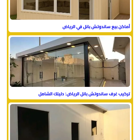
أماكن بيع ساندوتش بانل في الرياض
تركيب غرف ساندوتش بانل الرياض: دليلك الشامل