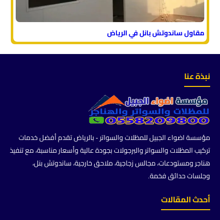
مقاول ساندوتش بانل في الرياض
نبذة عنا
مؤسسة اضواء الجبيل للمظلات والسواتر - بالرياض تقدم أفضل خدمات
تركيب المظلات والسواتر والبرجولات بجودة عالية وأسعار مناسبة، مع تنفيذ
هناجر ومستودعات، مجالس زجاجية، ملاحق خارجية، ساندوتش بنل،
وجلسات حدائق فخمة.
أحدث المقالات