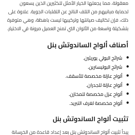
معقولة، مما يجعلها الخيار الأمثل للكثيرين الذين يسعون
لحماية مبانيهم من التلف الناتج عن التقلبات الجوية. علاوة على
ذلك، فإن تكاليف صيانتها وتركيبها ليست باهظة، وهي متوفرة
بتشكيلة واسعة من الألوان التي تمنح العميل مرونة في الاختيار.
أصناف ألواح الساندوتش بنل
شرائح البولي يوريثين.
شرائح البوليسترين.
ألواح عازلة مخصصة للأسقف.
ألواح عازلة للجدران.
ألواح عزل مخصصة للمخازن.
ألواح مخصصة لغرف التبريد.
تثبيت ألواح الساندوتش بنل
يبدأ تثبيت ألواح الساندوتش بنل بعد إعداد قاعدة من الخرسانة