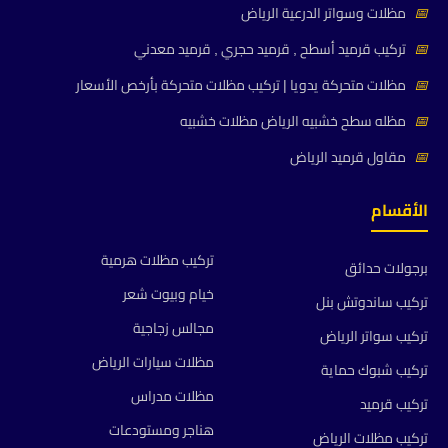
📅
مظلات وسواتر الدرعية الرياض
📅
تركيب قرميد أسطح , قرميد حجري , قرميد معدني
📅
مظلات متحركة يدويا | تركيب مظلات متحركة بأرخص الأسعار
📅
مظله سطح خشبيه الرياض مظلات خشبيه
📅
مقاول قرميد الرياض
الأقسام
تركيب مظلات هرمية
برجولات حدائق
خيام وبيوت شعر
تركيب ساندوتش بنل
مجالس زجاجية
تركيب سواتر الرياض
مظلات سيارات الرياض
تركيب شبوك حماية
مظلات مدراس
تركيب قرميد
هناجر ومستودعات
تركيب مظلات الرياض